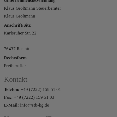
Unternehmensbezeichnung
Klaus Großmann Steuerberater
Klaus Großmann
Anschrift/Sitz
Karlsruher Str. 22
76437 Rastatt
Rechtsform
Freiberufler
Kontakt
Telefon:
+49 (7222) 159 51 01
Fax:
+49 (7222) 159 51 03
E-Mail:
info@stb-kg.de